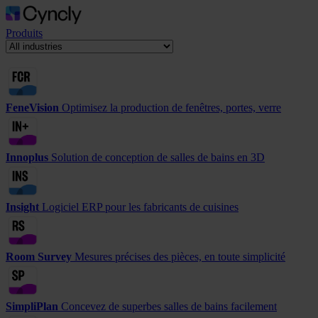
Produits
FeneVision
Optimisez la production de fenêtres, portes, verre
Innoplus
Solution de conception de salles de bains en 3D
Insight
Logiciel ERP pour les fabricants de cuisines
Room Survey
Mesures précises des pièces, en toute simplicité
SimpliPlan
Concevez de superbes salles de bains facilement