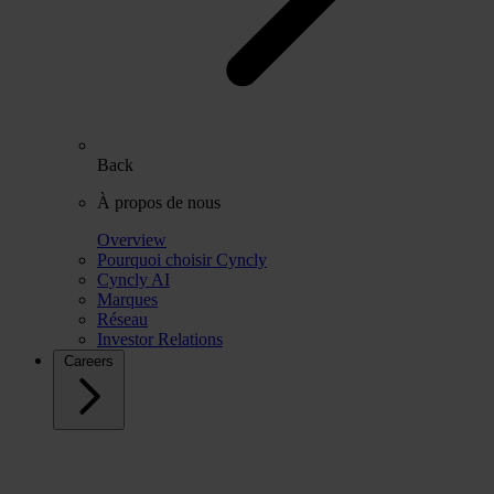
Back
À propos de nous
Overview
Pourquoi choisir Cyncly
Cyncly AI
Marques
Réseau
Investor Relations
Careers