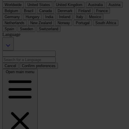
Worldwide
United States
United Kingdom
Australia
Austria
Belgium
Brazil
Canada
Denmark
Finland
France
Germany
Hungary
India
Ireland
Italy
Mexico
Netherlands
New Zealand
Norway
Portugal
South Africa
Spain
Sweden
Switzerland
Language
Cancel
Confirm preferences
Open main menu