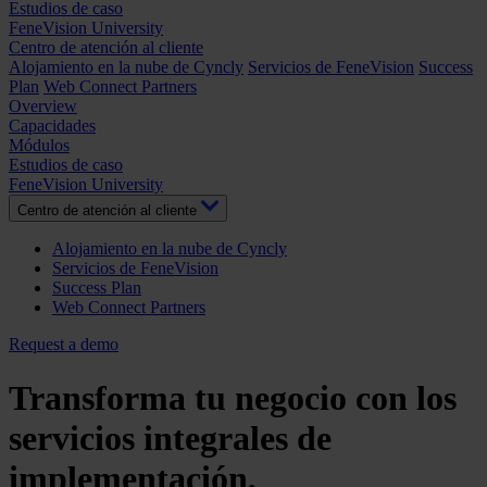
Estudios de caso
FeneVision University
Centro de atención al cliente
Alojamiento en la nube de Cyncly
Servicios de FeneVision
Success
Plan
Web Connect Partners
Overview
Capacidades
Módulos
Estudios de caso
FeneVision University
Centro de atención al cliente
Alojamiento en la nube de Cyncly
Servicios de FeneVision
Success Plan
Web Connect Partners
Request a demo
Transforma tu negocio con los
servicios integrales de
implementación,