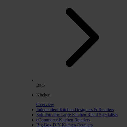
Back
Kitchen
Overview
Independent Kitchen Designers & Retailers
Solutions for Large Kitchen Retail Specialists
eCommerce Kitchen Retailers
Big Box DIY Kitchen Retailers