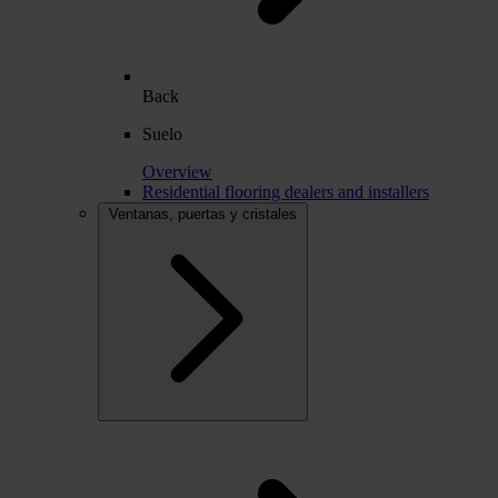
Back
Suelo
Overview
Residential flooring dealers and installers
Ventanas, puertas y cristales