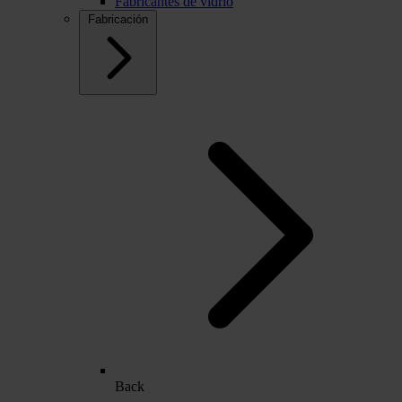
Fabricantes de vidrio
Fabricación
Back