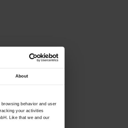
About
s browsing behavior and user
racking your activities
mbH. Like that we and our