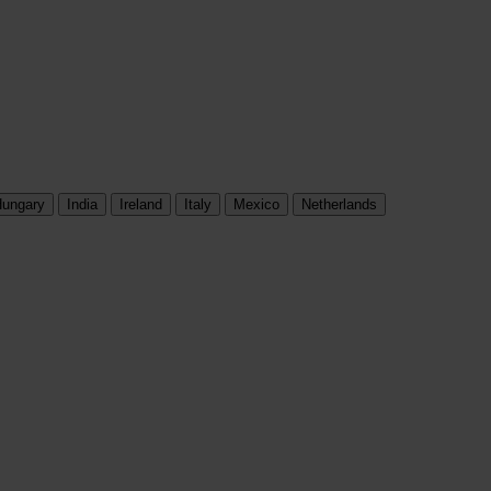
ungary
India
Ireland
Italy
Mexico
Netherlands