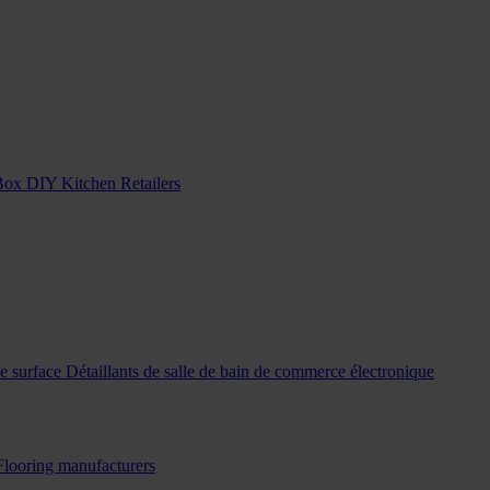
Box DIY Kitchen Retailers
de surface
Détaillants de salle de bain de commerce électronique
Flooring manufacturers