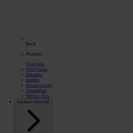
Back
Produits
Overview
FeneVision
Innoplus
Insight
Room Survey
SimpliPlan
Winner Flex
Secteurs d'activité