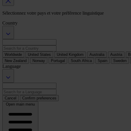
Sélectionnez votre pays et votre préférence linguistique
Country
Worldwide
United States
United Kingdom
Australia
Austria
B
New Zealand
Norway
Portugal
South Africa
Spain
Sweden
Language
Cancel
Confirm preferences
Open main menu