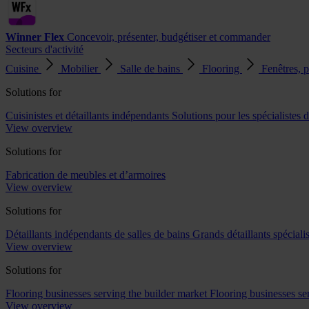
Winner Flex
Concevoir, présenter, budgétiser et commander
Secteurs d'activité
Cuisine
Mobilier
Salle de bains
Flooring
Fenêtres, p
Solutions for
Cuisinistes et détaillants indépendants
Solutions pour les spécialistes d
View overview
Solutions for
Fabrication de meubles et d’armoires
View overview
Solutions for
Détaillants indépendants de salles de bains
Grands détaillants spécialis
View overview
Solutions for
Flooring businesses serving the builder market
Flooring businesses s
View overview