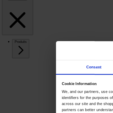
Produits
Consent
Cookie Information
We, and our partners, use co
identifiers for the purposes 
across our site and the shop
partners can better underst