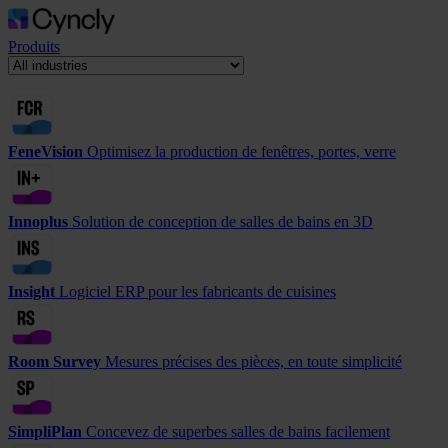
Produits
FeneVision
Optimisez la production de fenêtres, portes, verre
Innoplus
Solution de conception de salles de bains en 3D
Insight
Logiciel ERP pour les fabricants de cuisines
Room Survey
Mesures précises des pièces, en toute simplicité
SimpliPlan
Concevez de superbes salles de bains facilement