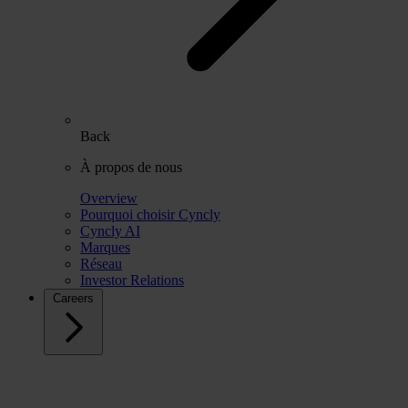
Back
À propos de nous
Overview
Pourquoi choisir Cyncly
Cyncly AI
Marques
Réseau
Investor Relations
Careers