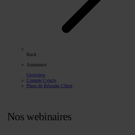
Back
Assistance
Overview
Compte Cyncly
Plans de Réussite Client
Nos webinaires