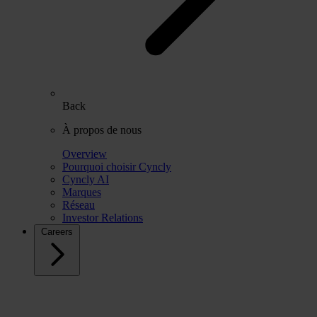
Back
À propos de nous
Overview
Pourquoi choisir Cyncly
Cyncly AI
Marques
Réseau
Investor Relations
Careers