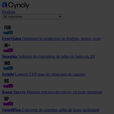
Produits
FeneVision
Optimisez la production de fenêtres, portes, verre
Innoplus
Solution de conception de salles de bains en 3D
Insight
Logiciel ERP pour les fabricants de cuisines
Room Survey
Mesures précises des pièces, en toute simplicité
SimpliPlan
Concevez de superbes salles de bains facilement