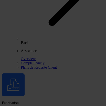
Back
Assistance
Overview
Compte Cyncly
Plans de Réussite Client
Fabrication