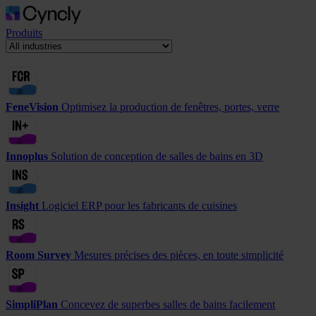
Produits
FeneVision
Optimisez la production de fenêtres, portes, verre
Innoplus
Solution de conception de salles de bains en 3D
Insight
Logiciel ERP pour les fabricants de cuisines
Room Survey
Mesures précises des pièces, en toute simplicité
SimpliPlan
Concevez de superbes salles de bains facilement