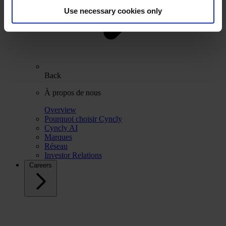
Use necessary cookies only
Back
À propos de nous
Overview
Pourquoi choisir Cyncly
Cyncly AI
Marques
Réseau
Investor Relations
Careers