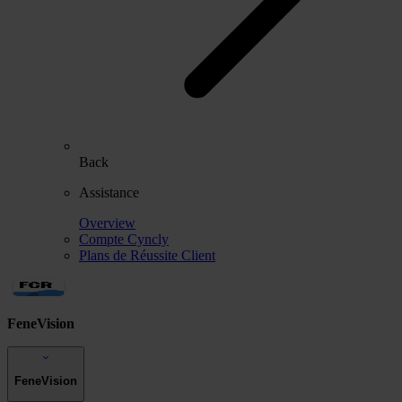
Back
Assistance
Overview
Compte Cyncly
Plans de Réussite Client
FeneVision
FeneVision