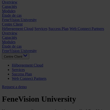
Overview
Capacités
Modules
Étude de cas
FeneVision University
Centre Client
Hébergement Cloud
Services
Success Plan
Web Connect Partners
Overview
Capacités
Modules
Étude de cas
FeneVision University
Centre Client
Hébergement Cloud
Services
Success Plan
Web Connect Partners
Request a demo
FeneVision University