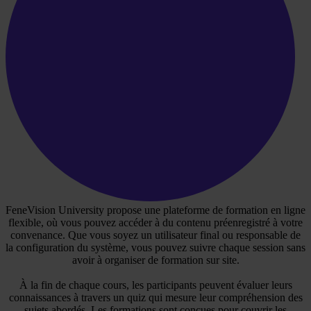
FeneVision University propose une plateforme de formation en ligne
flexible, où vous pouvez accéder à du contenu préenregistré à votre
convenance. Que vous soyez un utilisateur final ou responsable de
la configuration du système, vous pouvez suivre chaque session sans
avoir à organiser de formation sur site.
À la fin de chaque cours, les participants peuvent évaluer leurs
connaissances à travers un quiz qui mesure leur compréhension des
sujets abordés. Les formations sont conçues pour couvrir les