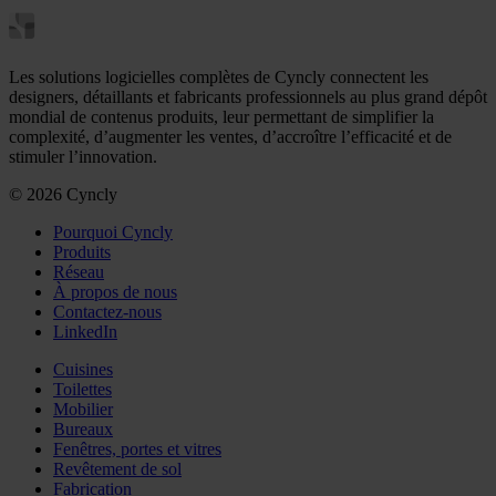
Les solutions logicielles complètes de Cyncly connectent les
designers, détaillants et fabricants professionnels au plus grand dépôt
mondial de contenus produits, leur permettant de simplifier la
complexité, d’augmenter les ventes, d’accroître l’efficacité et de
stimuler l’innovation.
© 2026 Cyncly
Pourquoi Cyncly
Produits
Réseau
À propos de nous
Contactez-nous
LinkedIn
Cuisines
Toilettes
Mobilier
Bureaux
Fenêtres, portes et vitres
Revêtement de sol
Fabrication