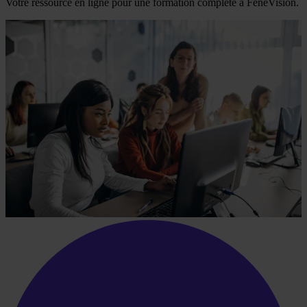
Votre ressource en ligne pour une formation complète à FeneVision.