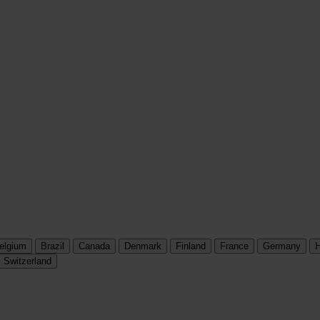
elgium
Brazil
Canada
Denmark
Finland
France
Germany
H
Switzerland