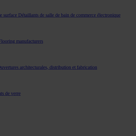
de surface
Détaillants de salle de bain de commerce électronique
Flooring manufacturers
uvertures architecturales, distribution et fabrication
ts de verre