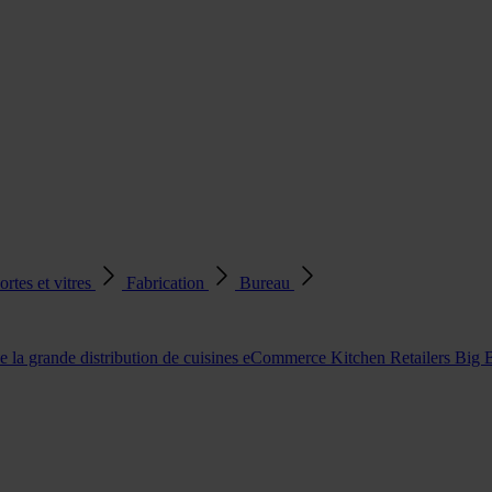
ortes et vitres
Fabrication
Bureau
e la grande distribution de cuisines
eCommerce Kitchen Retailers
Big 