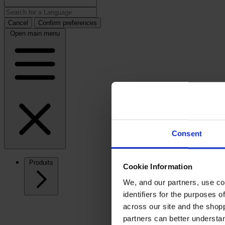
Cancel
Confirm preferences
Open main menu
Consent
Produits
Cookie Information
We, and our partners, use co
identifiers for the purposes 
across our site and the shop
partners can better underst