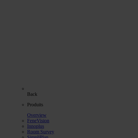
Back
Produits
Overview
FeneVision
Innoplus
Room Survey
SimpliPlan