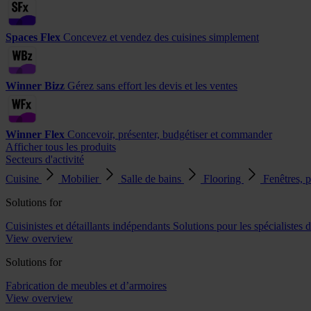
Spaces Flex
Concevez et vendez des cuisines simplement
Winner Bizz
Gérez sans effort les devis et les ventes
Winner Flex
Concevoir, présenter, budgétiser et commander
Afficher tous les produits
Secteurs d'activité
Cuisine
Mobilier
Salle de bains
Flooring
Fenêtres, p
Solutions for
Cuisinistes et détaillants indépendants
Solutions pour les spécialistes d
View overview
Solutions for
Fabrication de meubles et d’armoires
View overview