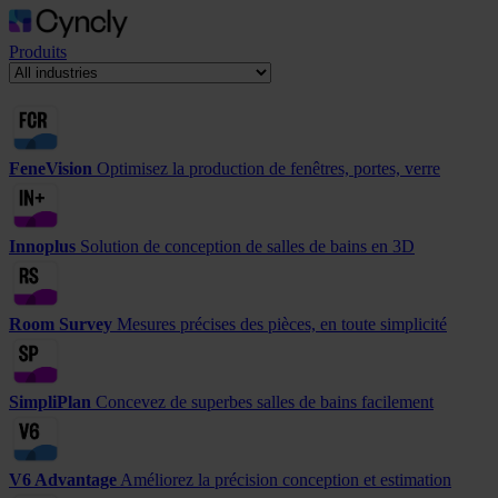
Produits
FeneVision
Optimisez la production de fenêtres, portes, verre
Innoplus
Solution de conception de salles de bains en 3D
Room Survey
Mesures précises des pièces, en toute simplicité
SimpliPlan
Concevez de superbes salles de bains facilement
V6 Advantage
Améliorez la précision conception et estimation