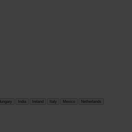
ungary
India
Ireland
Italy
Mexico
Netherlands