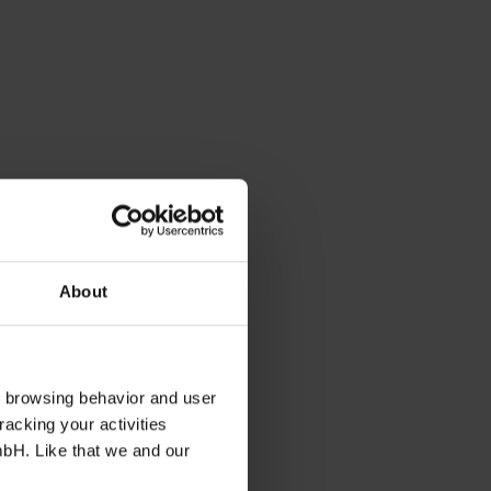
About
s browsing behavior and user
racking your activities
mbH. Like that we and our