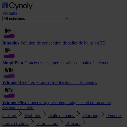
Produits
Innoplus
Solution de conception de salles de bains en 3D
SimpliPlan
Concevez de superbes salles de bains facilement
Winner Bizz
Gérez sans effort les devis et les ventes
Winner Flex
Concevoir, présenter, budgétiser et commander
Secteurs d'activité
Cuisine
Mobilier
Salle de bains
Flooring
Fenêtres,
portes et vitres
Fabrication
Bureau