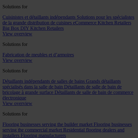
Solutions for
Cuisinistes et détaillants indépendants
Solutions pour les spécialistes
de la grande distribution de cuisines
eCommerce Kitchen Retailers
Big Box DIY Kitchen Retailers
View overview
Solutions for
Fabrication de meubles et d’armoires
View overview
Solutions for
Détaillants indépendants de salles de bains
Grands détaillants
spécialisés dans la salle de bain
Détaillants de salle de bain de
bricolage à grande surface
Détaillants de salle de bain de commerce
électronique
View overview
Solutions for
Flooring businesses serving the builder market
Flooring businesses
serving the commercial market
Residential flooring dealers and
installers
Flooring manufacturers