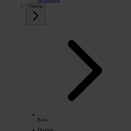
électronique
Flooring
Back
Flooring