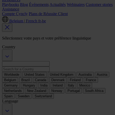
Playbooks
Blog
Événements
Actualités
Webinaires
Customer stories
Assistance
Compte Cyncly
Plans de Réussite Client
Belgium | French
fr-be
Sélectionnez votre pays et votre préférence linguistique
Country
Worldwide
United States
United Kingdom
Australia
Austria
Belgium
Brazil
Canada
Denmark
Finland
France
Germany
Hungary
India
Ireland
Italy
Mexico
Netherlands
New Zealand
Norway
Portugal
South Africa
Spain
Sweden
Switzerland
Language