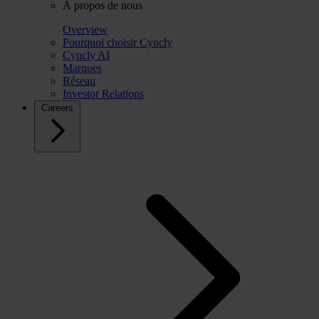
À propos de nous
Overview
Pourquoi choisir Cyncly
Cyncly AI
Marques
Réseau
Investor Relations
Careers