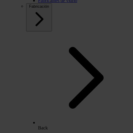
Fabricantes de vidrio
Fabricación
Back