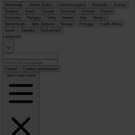
Worldwide
United States
United Kingdom
Australia
Austria
Belgium
Brazil
Canada
Denmark
Finland
France
Germany
Hungary
India
Ireland
Italy
Mexico
Netherlands
New Zealand
Norway
Portugal
South Africa
Spain
Sweden
Switzerland
Language
Cancel
Confirm preferences
Open main menu