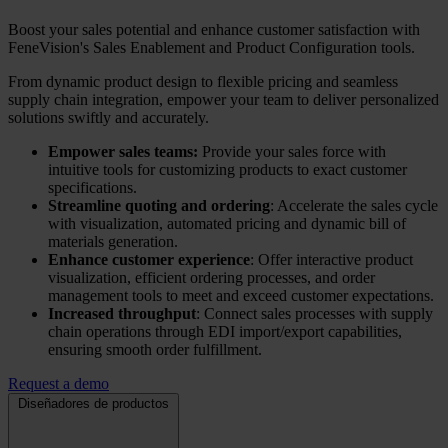
Boost your sales potential and enhance customer satisfaction with
FeneVision's Sales Enablement and Product Configuration tools.
From dynamic product design to flexible pricing and seamless
supply chain integration, empower your team to deliver personalized
solutions swiftly and accurately.
Empower sales teams:
Provide your sales force with
intuitive tools for customizing products to exact customer
specifications.
Streamline quoting and ordering
: Accelerate the sales cycle
with visualization, automated pricing and dynamic bill of
materials generation.
Enhance customer experience
: Offer interactive product
visualization, efficient ordering processes, and order
management tools to meet and exceed customer expectations.
Increased throughput
: Connect sales processes with supply
chain operations through EDI import/export capabilities,
ensuring smooth order fulfillment.
Request a demo
Diseñadores de productos