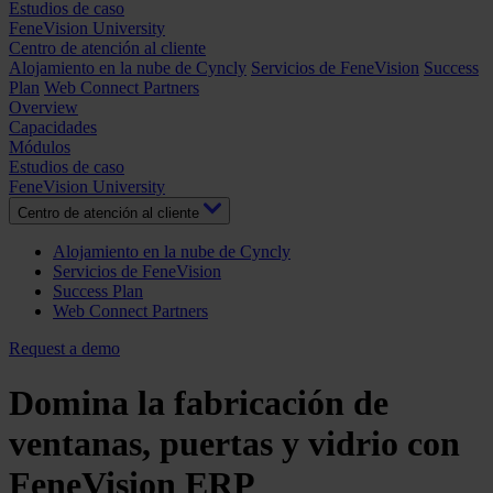
Estudios de caso
FeneVision University
Centro de atención al cliente
Alojamiento en la nube de Cyncly
Servicios de FeneVision
Success
Plan
Web Connect Partners
Overview
Capacidades
Módulos
Estudios de caso
FeneVision University
Centro de atención al cliente
Alojamiento en la nube de Cyncly
Servicios de FeneVision
Success Plan
Web Connect Partners
Request a demo
Domina la fabricación de
ventanas, puertas y vidrio con
FeneVision ERP