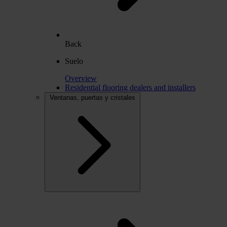
Back
Suelo
Overview
Residential flooring dealers and installers
Ventanas, puertas y cristales