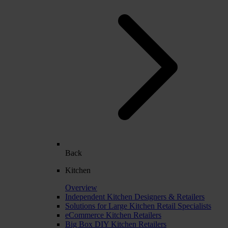
Back
Kitchen
Overview
Independent Kitchen Designers & Retailers
Solutions for Large Kitchen Retail Specialists
eCommerce Kitchen Retailers
Big Box DIY Kitchen Retailers