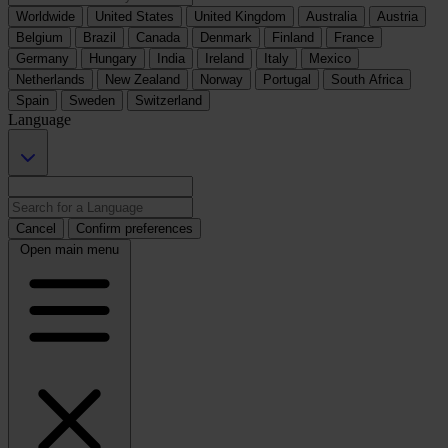
Worldwide
United States
United Kingdom
Australia
Austria
Belgium
Brazil
Canada
Denmark
Finland
France
Germany
Hungary
India
Ireland
Italy
Mexico
Netherlands
New Zealand
Norway
Portugal
South Africa
Spain
Sweden
Switzerland
Language
Cancel
Confirm preferences
Open main menu