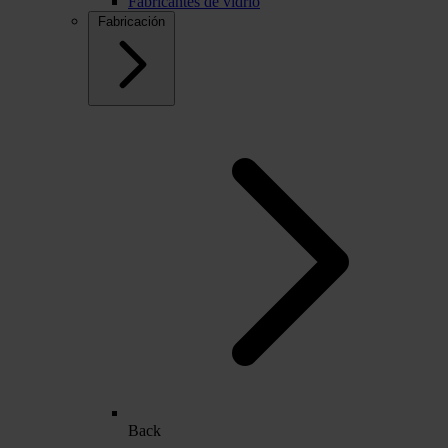
Fabricantes de vidrio
Fabricación
Back