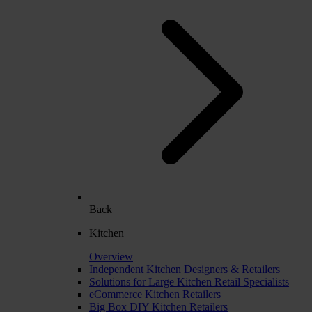
Back
Kitchen
Overview
Independent Kitchen Designers & Retailers
Solutions for Large Kitchen Retail Specialists
eCommerce Kitchen Retailers
Big Box DIY Kitchen Retailers