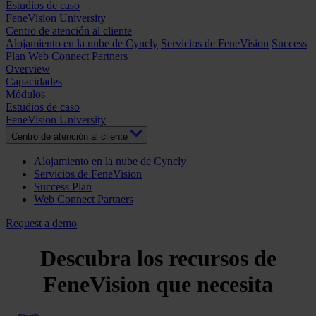
Estudios de caso
FeneVision University
Centro de atención al cliente
Alojamiento en la nube de Cyncly
Servicios de FeneVision
Success
Plan
Web Connect Partners
Overview
Capacidades
Módulos
Estudios de caso
FeneVision University
Centro de atención al cliente
Alojamiento en la nube de Cyncly
Servicios de FeneVision
Success Plan
Web Connect Partners
Request a demo
Descubra los recursos de
FeneVision que necesita