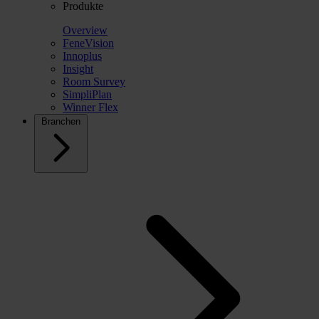
Produkte
Overview
FeneVision
Innoplus
Insight
Room Survey
SimpliPlan
Winner Flex
Branchen