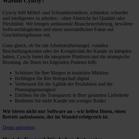
Warum Cyncly?
Cyncly hilft Möbel- und Schrankherstellern, schlanker, schneller
und intelligenter zu arbeiten – ohne Abstriche bei Qualität oder
Flexibilität. Wir bringen umfassende Branchenerfahrung, bewährte
Softwarefähigkeiten und einen unermüdlichen Fokus auf
Geschäftsergebnisse mit.
Ganz gleich, ob Sie mit Arbeitskräftemangel, volatilen
Beschaffungskosten oder der Komplexität der Kanäle zu kämpfen
haben, Cyncly bietet die integrierte Plattform und die strategische
Beratung, die Ihnen bei folgenden Punkten hilft:
Schützen Sie Ihre Margen in instabilen Märkten
Befähigen Sie Ihre Belegschaft digital
Verbessern Sie die Agilität der Produktion und die
Planungsgenauigkeit
Erhöhen Sie die Transparenz in Ihrer gesamten Lieferkette
Bedienen Sie mehr Kanäle mit weniger Risiko
Wir bieten nicht nur Software an – wir helfen Ihnen, einen
Betrieb aufzubauen, der im Wandel erfolgreich ist.
Demo anfordern