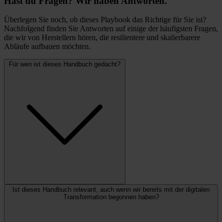
Hast du Fragen? Wir haben Antworten.
Überlegen Sie noch, ob dieses Playbook das Richtige für Sie ist?
Nachfolgend finden Sie Antworten auf einige der häufigsten Fragen,
die wir von Herstellern hören, die resilientere und skalierbarere
Abläufe aufbauen möchten.
Für wen ist dieses Handbuch gedacht?
Ist dieses Handbuch relevant, auch wenn wir bereits mit der digitalen
Transformation begonnen haben?