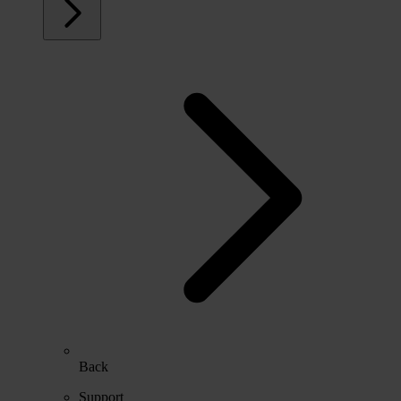
Back
Support