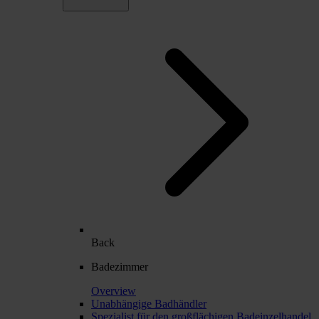
Back
Badezimmer
Overview
Unabhängige Badhändler
Spezialist für den großflächigen Badeinzelhandel