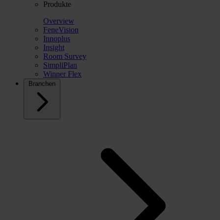
Produkte
Overview
FeneVision
Innoplus
Insight
Room Survey
SimpliPlan
Winner Flex
Branchen