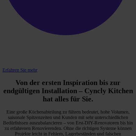
Gewinner des EspritMeuble 2025
Service Innovation Award
Erfahren Sie mehr
Von der ersten Inspiration bis zur
endgültigen Installation –
Cyncly Kitchen
hat alles für Sie.
Eine große Küchenabteilung zu führen bedeutet, hohe Volumen,
saisonale Spitzenzeiten und Kunden mit sehr unterschiedlichen
Bedürfnissen auszubalancieren – von Erst-DIY-Renovatoren bis hin
zu erfahrenen Renovierenden. Ohne die richtigen Systeme können
Projekte leicht in Fehlern, Lagerbeständen und falschen