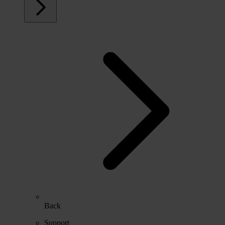
Back
Support