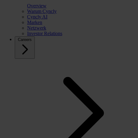
Overview
Warum Cyncly
Cyncly AI
Marken
Netzwerk
Investor Relations
Careers