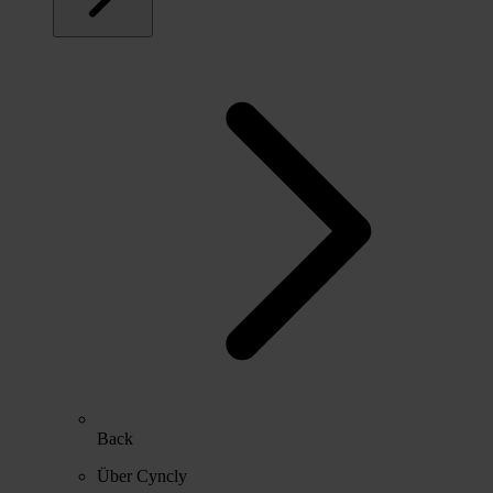
Back
Über Cyncly