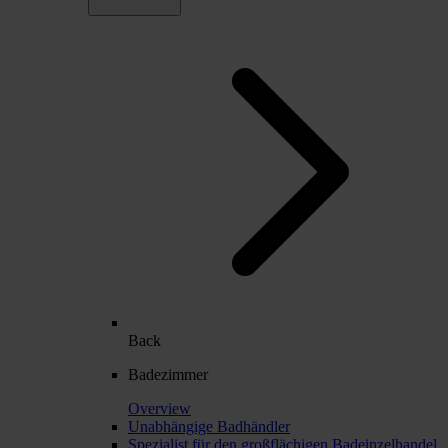
Back
Badezimmer
Overview
Unabhängige Badhändler
Spezialist für den großflächigen Badeinzelhandel