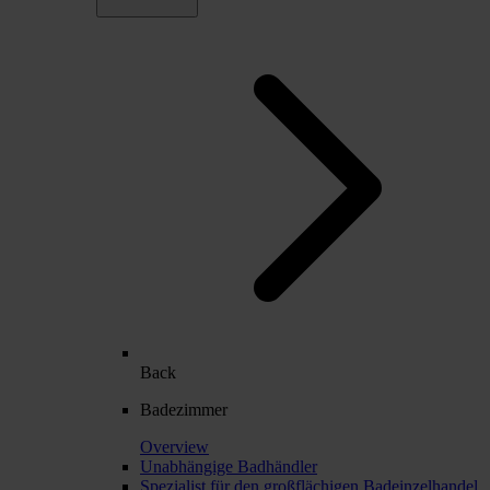
Back
Badezimmer
Overview
Unabhängige Badhändler
Spezialist für den großflächigen Badeinzelhandel