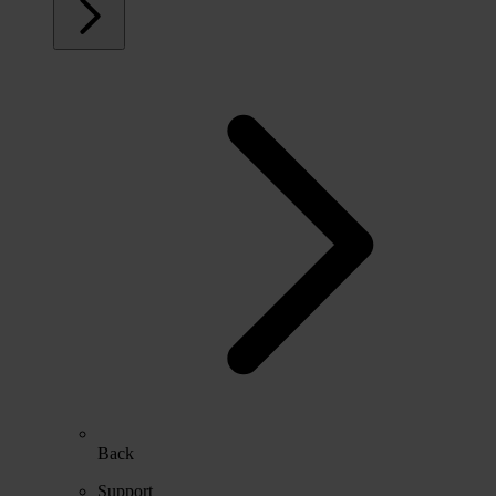
Back
Support