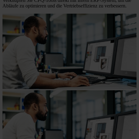
Verknüpfen Sie CPQ-Tools direkt mit Ihrem ERP-System, um die
Abläufe zu optimieren und die Vertriebseffizienz zu verbessern.