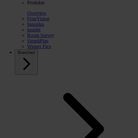
Produkte
Overview
FeneVision
Innoplus
Insight
Room Survey
SimpliPlan
Winner Flex
Branchen