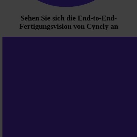
Sehen Sie sich die End-to-End-
Fertigungsvision von Cyncly an