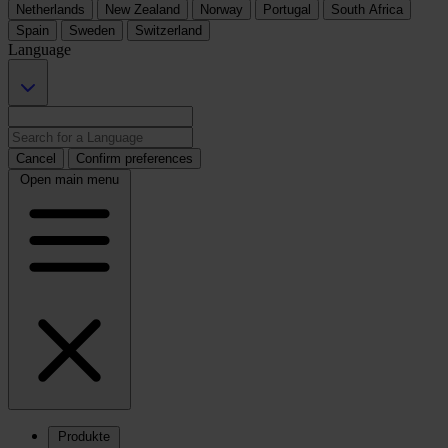
Netherlands
New Zealand
Norway
Portugal
South Africa
Spain
Sweden
Switzerland
Language
Cancel
Confirm preferences
Open main menu
Produkte