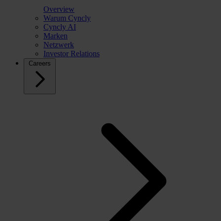
Overview
Warum Cyncly
Cyncly AI
Marken
Netzwerk
Investor Relations
Careers