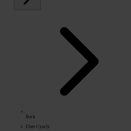
Back
Über Cyncly