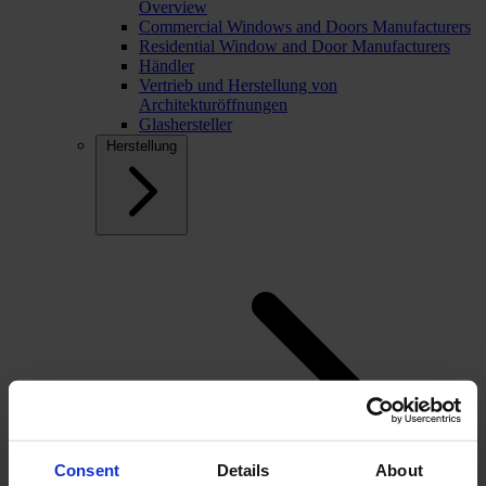
Overview
Commercial Windows and Doors Manufacturers
Residential Window and Door Manufacturers
Händler
Vertrieb und Herstellung von
Architekturöffnungen
Glashersteller
Herstellung
Consent
Details
About