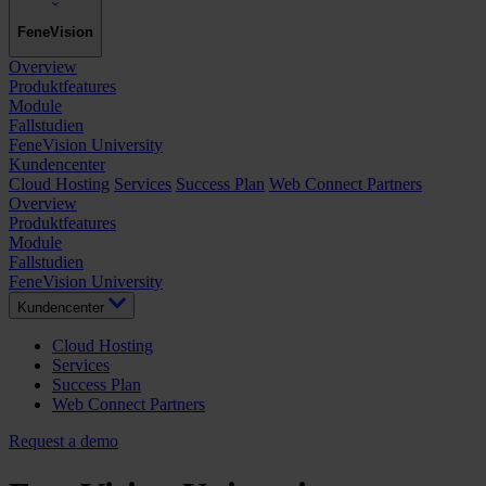
FeneVision
Overview
Produktfeatures
Module
Fallstudien
FeneVision University
Kundencenter
Cloud Hosting
Services
Success Plan
Web Connect Partners
Overview
Produktfeatures
Module
Fallstudien
FeneVision University
Kundencenter
Cloud Hosting
Services
Success Plan
Web Connect Partners
Request a demo