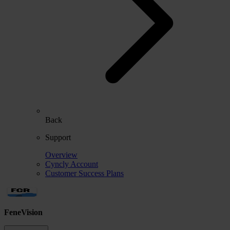
Back
Support
Overview
Cyncly Account
Customer Success Plans
FeneVision