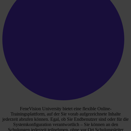
FeneVision University bietet eine flexible Online-
Trainingsplattform, auf der Sie vorab aufgezeichnete Inhalte
jederzeit abrufen können. Egal, ob Sie Endbenutzer sind oder für die
Systemkonfiguration verantwortlich – Sie können an den
Schulungen jederzeit teilnehmen, ohne vor Ort Schulungsleiter