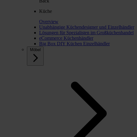
Back
Küche
Overview
Unabhängige Küchendesigner und Einzelhändler
Lösungen für Spezialisten im Großküchenhandel
eCommerce Küchenhändler
Big Box DIY Küchen Einzelhändler
Möbel