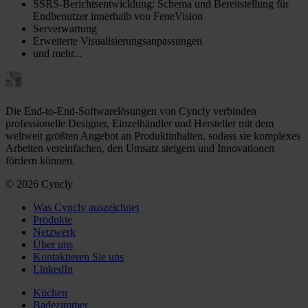
SSRS-Berichtsentwicklung: Schema und Bereitstellung für
Endbenutzer innerhalb von FeneVision
Serverwartung
Erweiterte Visualisierungsanpassungen
und mehr...
Die End-to-End-Softwarelösungen von Cyncly verbinden
professionelle Designer, Einzelhändler und Hersteller mit dem
weltweit größten Angebot an Produktinhalten, sodass sie komplexes
Arbeiten vereinfachen, den Umsatz steigern und Innovationen
fördern können.
© 2026 Cyncly
Was Cyncly auszeichnet
Produkte
Netzwerk
Über uns
Kontaktieren Sie uns
LinkedIn
Küchen
Badezimmer