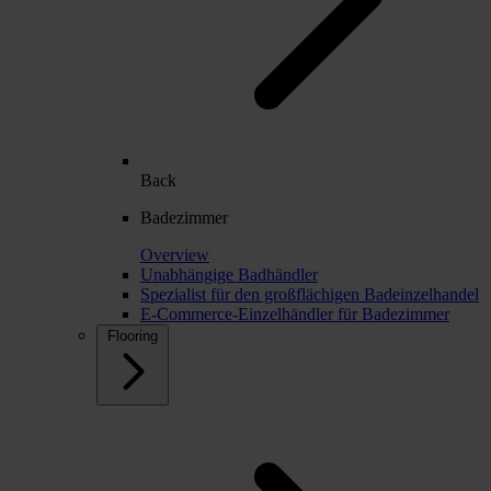
Back
Badezimmer
Overview
Unabhängige Badhändler
Spezialist für den großflächigen Badeinzelhandel
E-Commerce-Einzelhändler für Badezimmer
Flooring