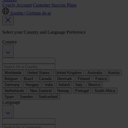
Cyncly Account
Customer Success Plans
Austria | German
de-at
Select your Country and Language Preference
Country
Worldwide
United States
United Kingdom
Australia
Austria
Belgium
Brazil
Canada
Denmark
Finland
France
Germany
Hungary
India
Ireland
Italy
Mexico
Netherlands
New Zealand
Norway
Portugal
South Africa
Spain
Sweden
Switzerland
Language