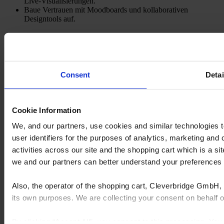
Live-Visualisierungen.
Baue Vertrauen mit Moodboards und kollaborativen
Designtools auf.
Consent
Detai
Cookie Information
We, and our partners, use cookies and similar technologies 
user identifiers for the purposes of analytics, marketing and
activities across our site and the shopping cart which is a 
we and our partners can better understand your preference
Also, the operator of the shopping cart, Cleverbridge GmbH, 
its own purposes. We are collecting your consent on behalf
By clicking “Accept All”, you consent to this processing. Yo