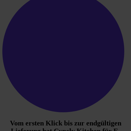
Vom ersten Klick bis zur endgültigen
Lieferung hat
Cyncly Kitchen
für E-