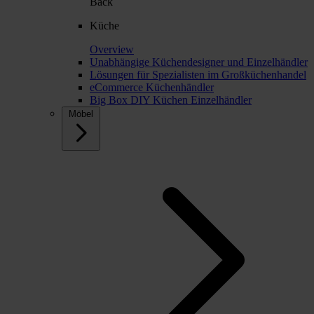
Back
Küche
Overview
Unabhängige Küchendesigner und Einzelhändler
Lösungen für Spezialisten im Großküchenhandel
eCommerce Küchenhändler
Big Box DIY Küchen Einzelhändler
Möbel