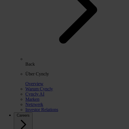
Back
Über Cyncly
Overview
Warum Cyncly
Cyncly AI
Marken
Netzwerk
Investor Relations
Careers