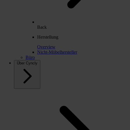
Back
Herstellung
Overview
Nicht-Möbelhersteller
Büro
Über Cyncly