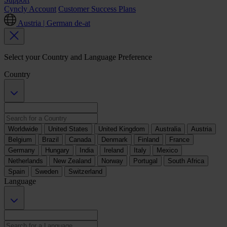
Cyncly Account
Customer Success Plans
Austria | German
de-at
Select your Country and Language Preference
Country
Worldwide
United States
United Kingdom
Australia
Austria
Belgium
Brazil
Canada
Denmark
Finland
France
Germany
Hungary
India
Ireland
Italy
Mexico
Netherlands
New Zealand
Norway
Portugal
South Africa
Spain
Sweden
Switzerland
Language