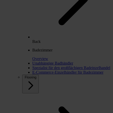
Back
Badezimmer
Overview
Unabhängige Badhändler
Spezialist für den großflächigen Badeinzelhandel
E-Commerce-Einzelhändler für Badezimmer
Flooring