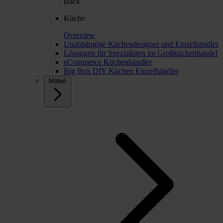
Back
Küche
Overview
Unabhängige Küchendesigner und Einzelhändler
Lösungen für Spezialisten im Großküchenhandel
eCommerce Küchenhändler
Big Box DIY Küchen Einzelhändler
Möbel