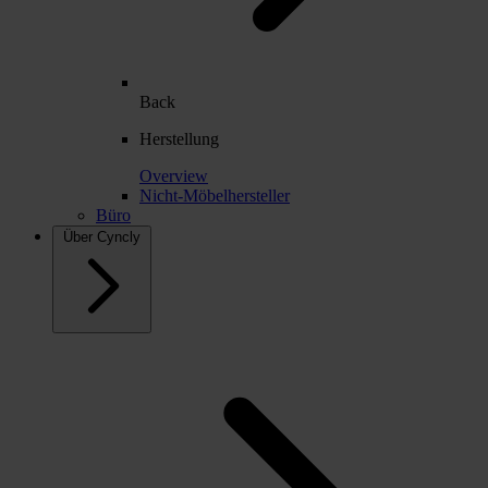
Back
Herstellung
Overview
Nicht-Möbelhersteller
Büro
Über Cyncly