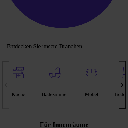
Entdecken Sie unsere Branchen
Küche
Badezimmer
Möbel
Boden
Für Innenräume