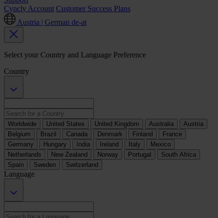
Cyncly Account
Customer Success Plans
Austria | German
de-at
Select your Country and Language Preference
Country
Worldwide
United States
United Kingdom
Australia
Austria
Belgium
Brazil
Canada
Denmark
Finland
France
Germany
Hungary
India
Ireland
Italy
Mexico
Netherlands
New Zealand
Norway
Portugal
South Africa
Spain
Sweden
Switzerland
Language