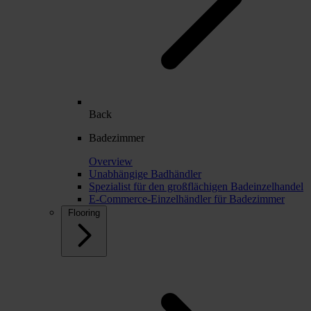
Back
Badezimmer
Overview
Unabhängige Badhändler
Spezialist für den großflächigen Badeinzelhandel
E-Commerce-Einzelhändler für Badezimmer
Flooring