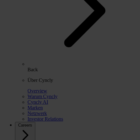
Back
Über Cyncly
Overview
Warum Cyncly
Cyncly AI
Marken
Netzwerk
Investor Relations
Careers