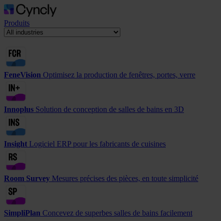
Produits
FeneVision
Optimisez la production de fenêtres, portes, verre
Innoplus
Solution de conception de salles de bains en 3D
Insight
Logiciel ERP pour les fabricants de cuisines
Room Survey
Mesures précises des pièces, en toute simplicité
SimpliPlan
Concevez de superbes salles de bains facilement