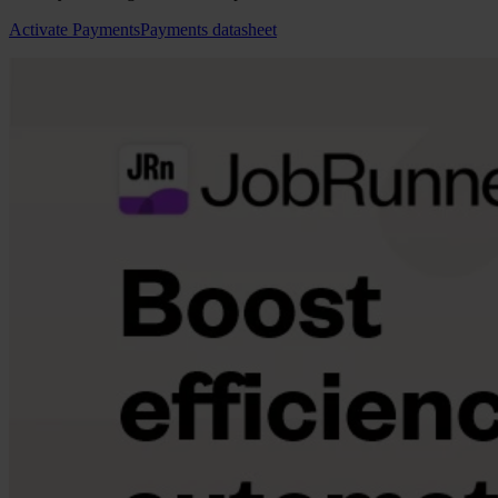
Activate Payments
Payments datasheet