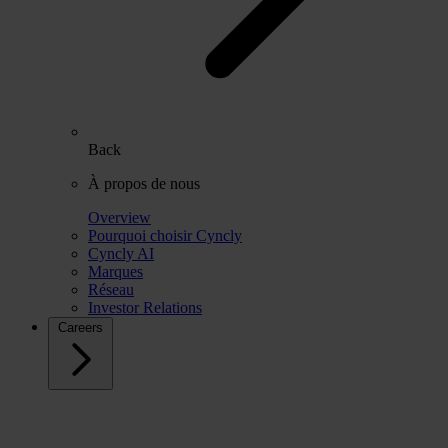
Back
À propos de nous
Overview
Pourquoi choisir Cyncly
Cyncly AI
Marques
Réseau
Investor Relations
Careers