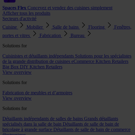
Spaces Flex
Concevez et vendez des cuisines simplement
Afficher tous les produits
Secteurs d'activité
Cuisine
Mobilier
Salle de bains
Flooring
Fenêtres,
portes et vitres
Fabrication
Bureau
Solutions for
Cuisinistes et détaillants indépendants
Solutions pour les spécialistes
de la grande distribution de cuisines
eCommerce Kitchen Retailers
Big Box DIY Kitchen Retailers
View overview
Solutions for
Fabrication de meubles et d’armoires
View overview
Solutions for
Détaillants indépendants de salles de bains
Grands détaillants
spécialisés dans la salle de bain
Détaillants de salle de bain de
bricolage à grande surface
Détaillants de salle de bain de commerce
électronique