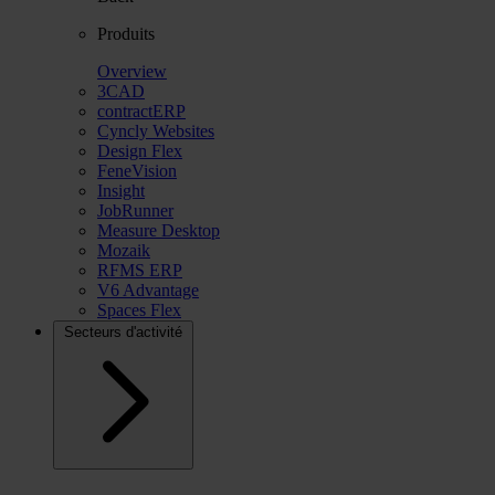
Produits
Overview
3CAD
contractERP
Cyncly Websites
Design Flex
FeneVision
Insight
JobRunner
Measure Desktop
Mozaik
RFMS ERP
V6 Advantage
Spaces Flex
Secteurs d'activité