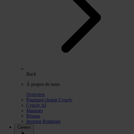
Back
À propos de nous
Overview
Pourquoi choisir Cyncly
Cyncly AI
Marques
Réseau
Investor Relations
Careers