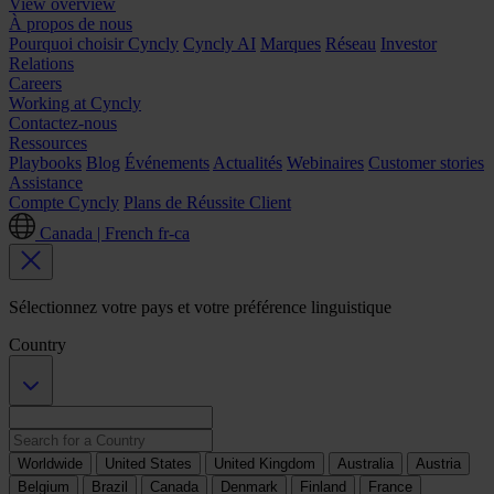
View overview
À propos de nous
Pourquoi choisir Cyncly
Cyncly AI
Marques
Réseau
Investor
Relations
Careers
Working at Cyncly
Contactez-nous
Ressources
Playbooks
Blog
Événements
Actualités
Webinaires
Customer stories
Assistance
Compte Cyncly
Plans de Réussite Client
Canada | French
fr-ca
Sélectionnez votre pays et votre préférence linguistique
Country
Worldwide
United States
United Kingdom
Australia
Austria
Belgium
Brazil
Canada
Denmark
Finland
France