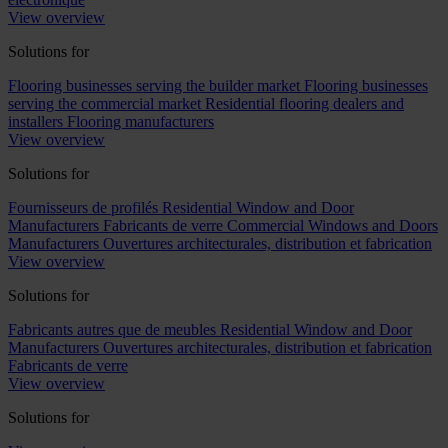
View overview
Solutions for
Flooring businesses serving the builder market
Flooring businesses
serving the commercial market
Residential flooring dealers and
installers
Flooring manufacturers
View overview
Solutions for
Fournisseurs de profilés
Residential Window and Door
Manufacturers
Fabricants de verre
Commercial Windows and Doors
Manufacturers
Ouvertures architecturales, distribution et fabrication
View overview
Solutions for
Fabricants autres que de meubles
Residential Window and Door
Manufacturers
Ouvertures architecturales, distribution et fabrication
Fabricants de verre
View overview
Solutions for