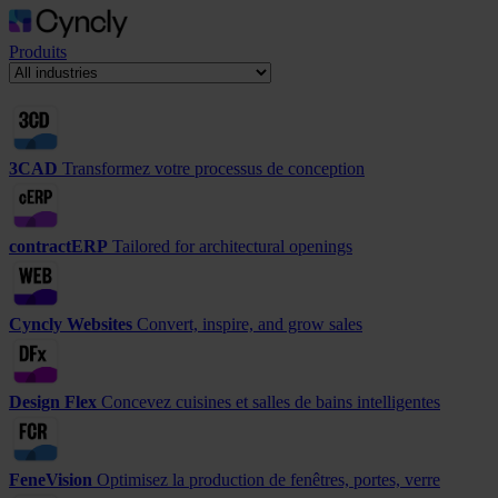
Produits
3CAD
Transformez votre processus de conception
contractERP
Tailored for architectural openings
Cyncly Websites
Convert, inspire, and grow sales
Design Flex
Concevez cuisines et salles de bains intelligentes
FeneVision
Optimisez la production de fenêtres, portes, verre