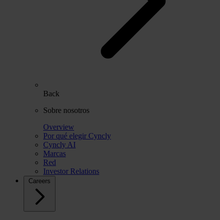
Back
Sobre nosotros
Overview
Por qué elegir Cyncly
Cyncly AI
Marcas
Red
Investor Relations
Careers