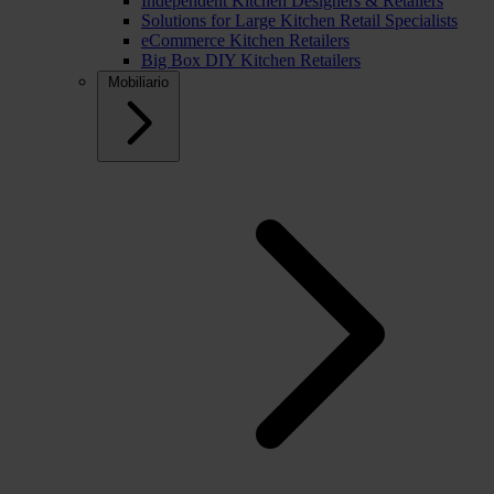
Independent Kitchen Designers & Retailers
Solutions for Large Kitchen Retail Specialists
eCommerce Kitchen Retailers
Big Box DIY Kitchen Retailers
Mobiliario