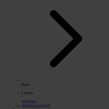
Back
Careers
Overview
Working at Cyncly