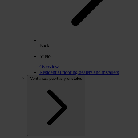
Back
Suelo
Overview
Residential flooring dealers and installers
Ventanas, puertas y cristales