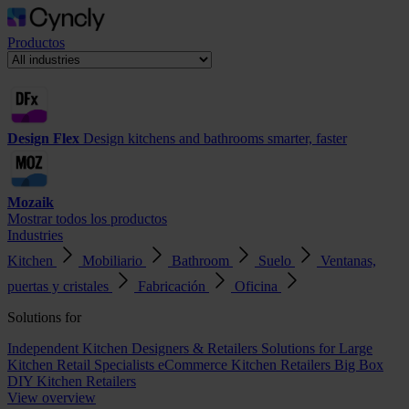
Productos
Design Flex
Design kitchens and bathrooms smarter, faster
Mozaik
Mostrar todos los productos
Industries
Kitchen
Mobiliario
Bathroom
Suelo
Ventanas,
puertas y cristales
Fabricación
Oficina
Solutions for
Independent Kitchen Designers & Retailers
Solutions for Large
Kitchen Retail Specialists
eCommerce Kitchen Retailers
Big Box
DIY Kitchen Retailers
View overview