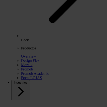
Back
Productos
Overview
Design Flex
Mozaik
Promob
Promob Academic
FoccoLOJAS
Industries