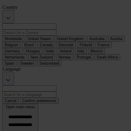
Country
Worldwide
United States
United Kingdom
Australia
Austria
Belgium
Brazil
Canada
Denmark
Finland
France
Germany
Hungary
India
Ireland
Italy
Mexico
Netherlands
New Zealand
Norway
Portugal
South Africa
Spain
Sweden
Switzerland
Language
Cancel
Confirm preferences
Open main menu