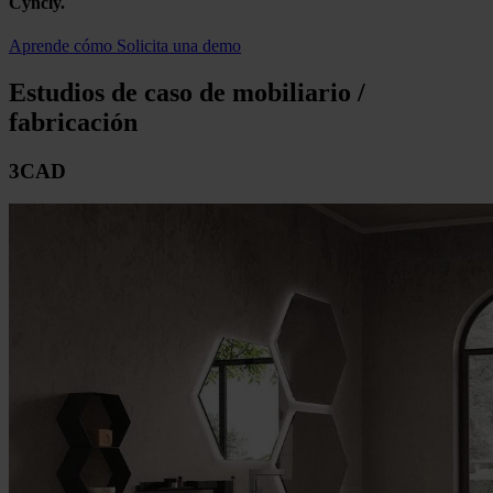
Cyncly.
Aprende cómo
Solicita una demo
Estudios de caso de mobiliario /
fabricación
3CAD