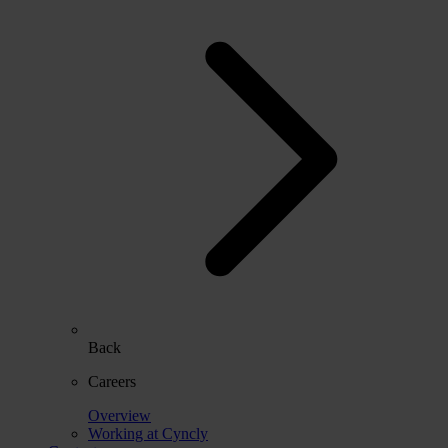
Back
Careers
Overview
Working at Cyncly