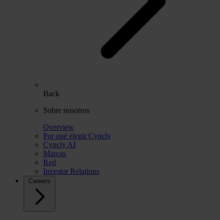
Back
Sobre nosotros
Overview
Por qué elegir Cyncly
Cyncly AI
Marcas
Red
Investor Relations
Careers