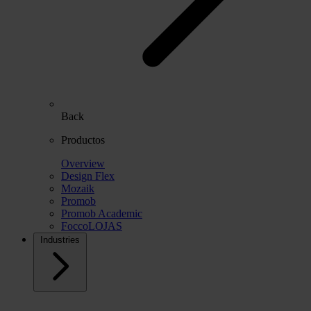
Back
Productos
Overview
Design Flex
Mozaik
Promob
Promob Academic
FoccoLOJAS
Industries