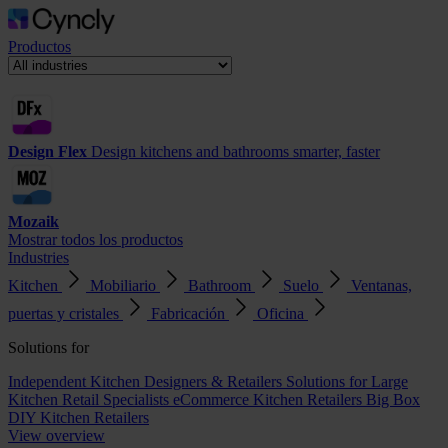
Productos
Design Flex
Design kitchens and bathrooms smarter, faster
Mozaik
Mostrar todos los productos
Industries
Kitchen
Mobiliario
Bathroom
Suelo
Ventanas,
puertas y cristales
Fabricación
Oficina
Solutions for
Independent Kitchen Designers & Retailers
Solutions for Large
Kitchen Retail Specialists
eCommerce Kitchen Retailers
Big Box
DIY Kitchen Retailers
View overview