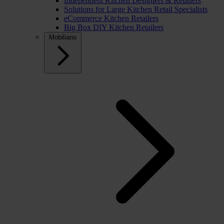
Independent Kitchen Designers & Retailers
Solutions for Large Kitchen Retail Specialists
eCommerce Kitchen Retailers
Big Box DIY Kitchen Retailers
Mobiliario