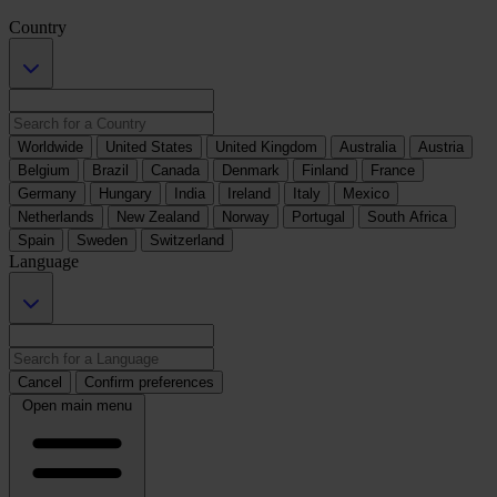
Country
Worldwide
United States
United Kingdom
Australia
Austria
Belgium
Brazil
Canada
Denmark
Finland
France
Germany
Hungary
India
Ireland
Italy
Mexico
Netherlands
New Zealand
Norway
Portugal
South Africa
Spain
Sweden
Switzerland
Language
Cancel
Confirm preferences
Open main menu