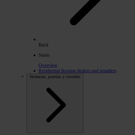
Back
Suelo
Overview
Residential flooring dealers and installers
Ventanas, puertas y cristales