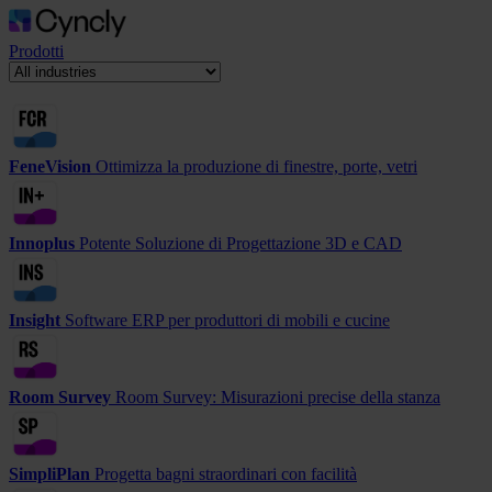
Prodotti
FeneVision
Ottimizza la produzione di finestre, porte, vetri
Innoplus
Potente Soluzione di Progettazione 3D e CAD
Insight
Software ERP per produttori di mobili e cucine
Room Survey
Room Survey: Misurazioni precise della stanza
SimpliPlan
Progetta bagni straordinari con facilità