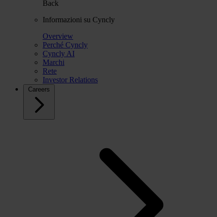
Back
Informazioni su Cyncly
Overview
Perché Cyncly
Cyncly AI
Marchi
Rete
Investor Relations
Careers