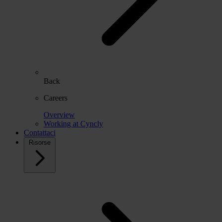
Back
Careers
Overview
Working at Cyncly
Contattaci
Risorse