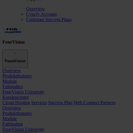
Overview
Cyncly Account
Customer Success Plans
FeneVision
FeneVision
Overview
Produktfeatures
Module
Fallstudien
FeneVision University
Kundencenter
Cloud Hosting
Services
Success Plan
Web Connect Partners
Overview
Produktfeatures
Module
Fallstudien
FeneVision University