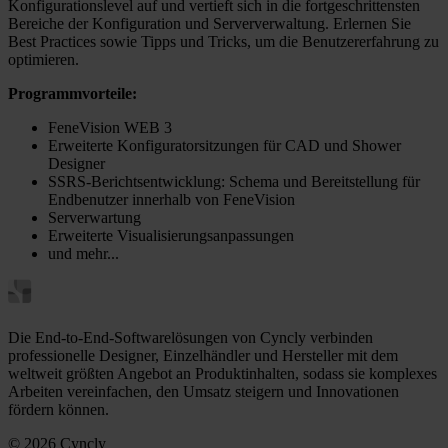
Konfigurationslevel auf und vertieft sich in die fortgeschrittensten
Bereiche der Konfiguration und Serververwaltung. Erlernen Sie
Best Practices sowie Tipps und Tricks, um die Benutzererfahrung zu
optimieren.
Programmvorteile:
FeneVision WEB 3
Erweiterte Konfiguratorsitzungen für CAD und Shower
Designer
SSRS-Berichtsentwicklung: Schema und Bereitstellung für
Endbenutzer innerhalb von FeneVision
Serverwartung
Erweiterte Visualisierungsanpassungen
und mehr...
Die End-to-End-Softwarelösungen von Cyncly verbinden
professionelle Designer, Einzelhändler und Hersteller mit dem
weltweit größten Angebot an Produktinhalten, sodass sie komplexes
Arbeiten vereinfachen, den Umsatz steigern und Innovationen
fördern können.
© 2026 Cyncly