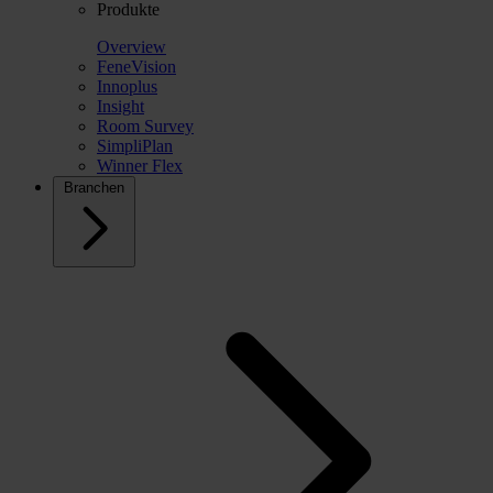
Produkte
Overview
FeneVision
Innoplus
Insight
Room Survey
SimpliPlan
Winner Flex
Branchen