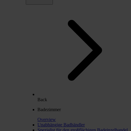
Back
Badezimmer
Overview
Unabhängige Badhändler
Spezialist für den großflächigen Badeinzelhandel