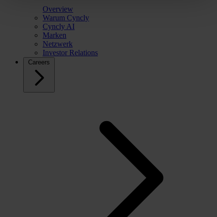
Overview
Warum Cyncly
Cyncly AI
Marken
Netzwerk
Investor Relations
Careers