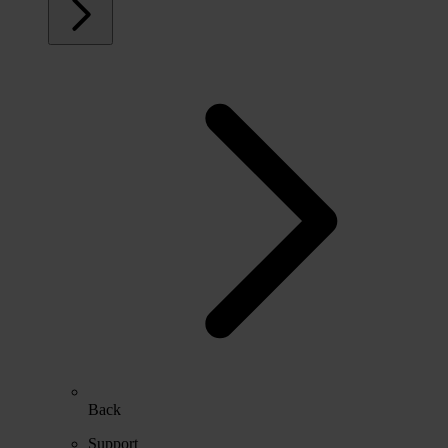
Back
Support