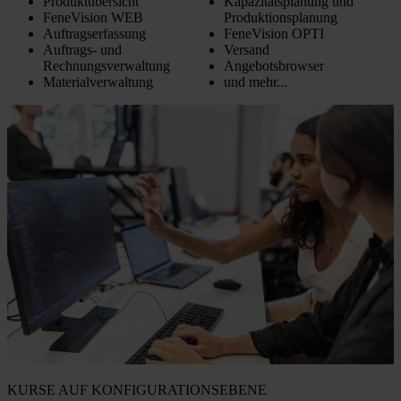
Produktübersicht
Kapazitätsplanung und
FeneVision WEB
Produktionsplanung
Auftragserfassung
FeneVision OPTI
Auftrags- und
Versand
Rechnungsverwaltung
Angebotsbrowser
Materialverwaltung
und mehr...
KURSE AUF KONFIGURATIONSEBENE