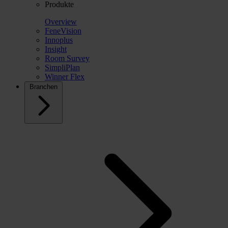
Produkte
Overview
FeneVision
Innoplus
Insight
Room Survey
SimpliPlan
Winner Flex
Branchen