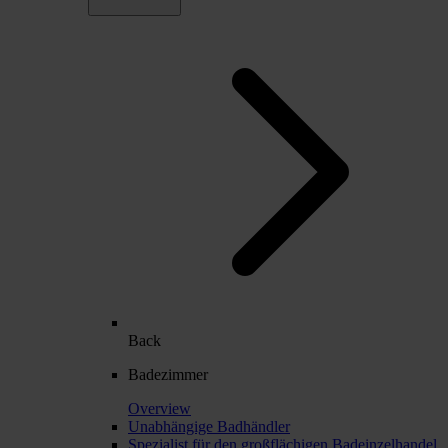
Back
Badezimmer
Overview
Unabhängige Badhändler
Spezialist für den großflächigen Badeinzelhandel