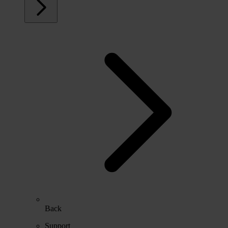
Back
Support