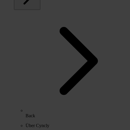
Back
Über Cyncly