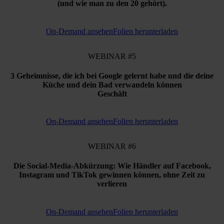
(und wie man zu den 20 gehört).
On-Demand ansehen
Folien herunterladen
WEBINAR #5
3 Geheimnisse, die ich bei Google gelernt habe und die deine
Küche und dein Bad verwandeln können
Geschäft
On-Demand ansehen
Folien herunterladen
WEBINAR #6
Die Social-Media-Abkürzung: Wie Händler auf Facebook,
Instagram und TikTok gewinnen können, ohne Zeit zu
verlieren
On-Demand ansehen
Folien herunterladen