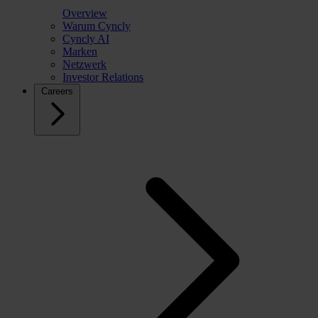
Overview
Warum Cyncly
Cyncly AI
Marken
Netzwerk
Investor Relations
Careers