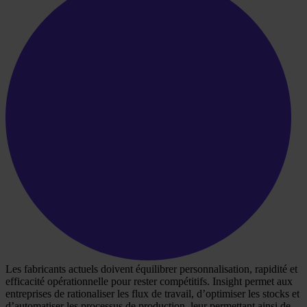
Les fabricants actuels doivent équilibrer personnalisation, rapidité et
efficacité opérationnelle pour rester compétitifs. Insight permet aux
entreprises de rationaliser les flux de travail, d’optimiser les stocks et
d’automatiser les processus de production, leur permettant ainsi de