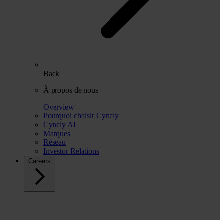
Back
À propos de nous
Overview
Pourquoi choisir Cyncly
Cyncly AI
Marques
Réseau
Investor Relations
Careers