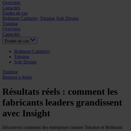
Overview
Capacités
Études de cas
Bellmont Cabinetry
Teknion
Sole Design
Training
Overview
Capacités
Études de cas
Bellmont Cabinetry
Teknion
Sole Design
Training
Request a demo
Résultats réels : comment les
fabricants leaders grandissent
avec Insight
Découvrez comment des entreprises comme Teknion et Bellmont