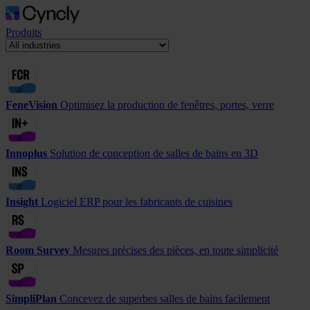
Produits
FeneVision
Optimisez la production de fenêtres, portes, verre
Innoplus
Solution de conception de salles de bains en 3D
Insight
Logiciel ERP pour les fabricants de cuisines
Room Survey
Mesures précises des pièces, en toute simplicité
SimpliPlan
Concevez de superbes salles de bains facilement