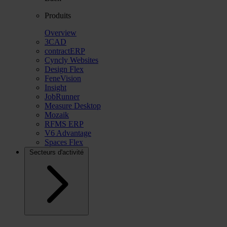
Produits
Overview
3CAD
contractERP
Cyncly Websites
Design Flex
FeneVision
Insight
JobRunner
Measure Desktop
Mozaik
RFMS ERP
V6 Advantage
Spaces Flex
Secteurs d'activité