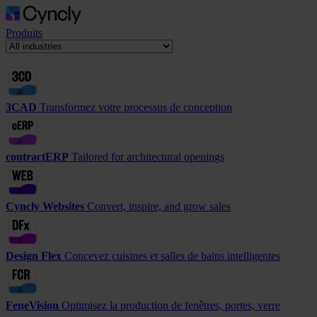
Produits
3CAD
Transformez votre processus de conception
contractERP
Tailored for architectural openings
Cyncly Websites
Convert, inspire, and grow sales
Design Flex
Concevez cuisines et salles de bains intelligentes
FeneVision
Optimisez la production de fenêtres, portes, verre