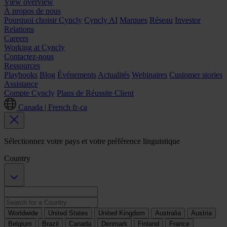
View overview
À propos de nous
Pourquoi choisir Cyncly
Cyncly AI
Marques
Réseau
Investor
Relations
Careers
Working at Cyncly
Contactez-nous
Ressources
Playbooks
Blog
Événements
Actualités
Webinaires
Customer stories
Assistance
Compte Cyncly
Plans de Réussite Client
Canada | French
fr-ca
Sélectionnez votre pays et votre préférence linguistique
Country
Worldwide
United States
United Kingdom
Australia
Austria
Belgium
Brazil
Canada
Denmark
Finland
France