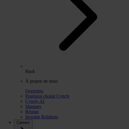
Back
À propos de nous
Overview
Pourquoi choisir Cyncly
Cyncly AI
Marques
Réseau
Investor Relations
Careers