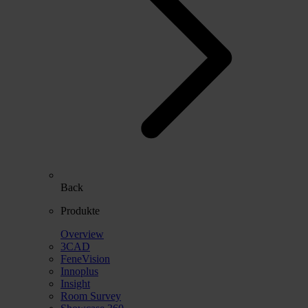
Back
Produkte
Overview
3CAD
FeneVision
Innoplus
Insight
Room Survey