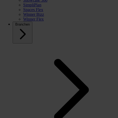
Showcase 360
SimpliPlan
Spaces Flex
Winner Bizz
Winner Flex
Branchen