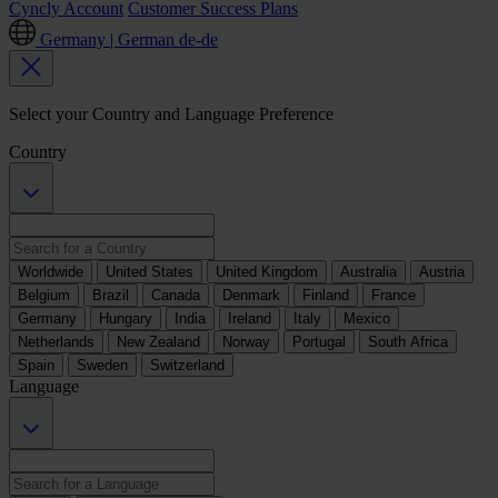
Cyncly Account
Customer Success Plans
Germany | German
de-de
Select your Country and Language Preference
Country
Worldwide
United States
United Kingdom
Australia
Austria
Belgium
Brazil
Canada
Denmark
Finland
France
Germany
Hungary
India
Ireland
Italy
Mexico
Netherlands
New Zealand
Norway
Portugal
South Africa
Spain
Sweden
Switzerland
Language