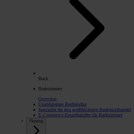
Back
Badezimmer
Overview
Unabhängige Badhändler
Spezialist für den großflächigen Badeinzelhandel
E-Commerce-Einzelhändler für Badezimmer
Flooring