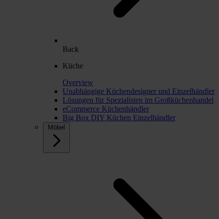
Back
Küche
Overview
Unabhängige Küchendesigner und Einzelhändler
Lösungen für Spezialisten im Großküchenhandel
eCommerce Küchenhändler
Big Box DIY Küchen Einzelhändler
Möbel