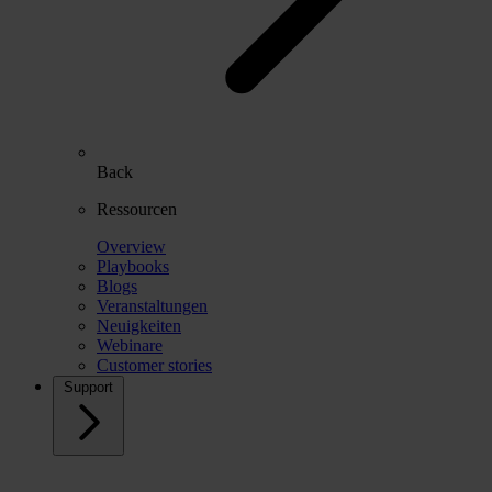
Back
Ressourcen
Overview
Playbooks
Blogs
Veranstaltungen
Neuigkeiten
Webinare
Customer stories
Support