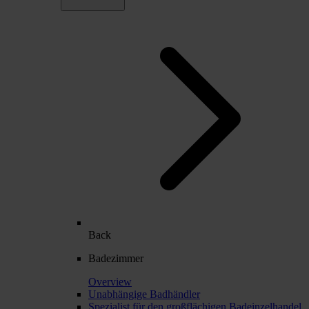
Back
Badezimmer
Overview
Unabhängige Badhändler
Spezialist für den großflächigen Badeinzelhandel