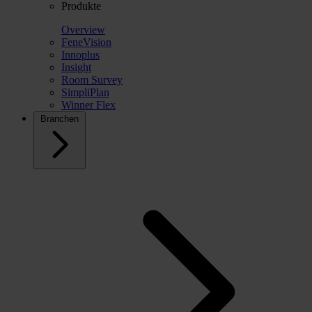
Produkte
Overview
FeneVision
Innoplus
Insight
Room Survey
SimpliPlan
Winner Flex
Branchen