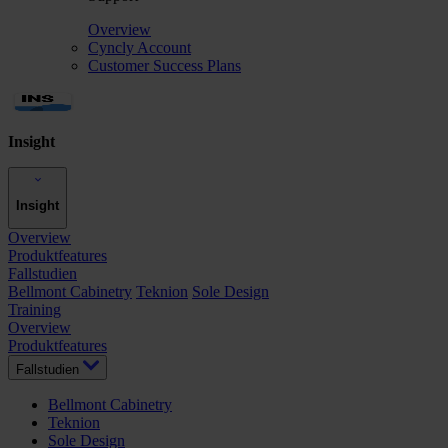
Overview
Cyncly Account
Customer Success Plans
Insight
Insight
Overview
Produktfeatures
Fallstudien
Bellmont Cabinetry
Teknion
Sole Design
Training
Overview
Produktfeatures
Fallstudien
Bellmont Cabinetry
Teknion
Sole Design