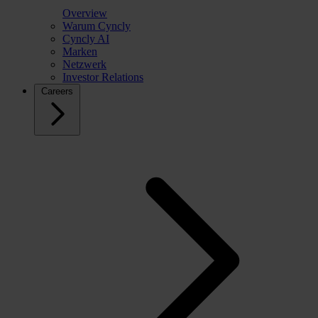
Overview
Warum Cyncly
Cyncly AI
Marken
Netzwerk
Investor Relations
Careers