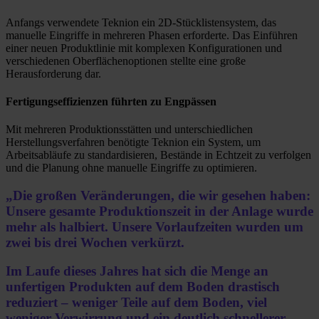
Anfangs verwendete Teknion ein 2D-Stücklistensystem, das
manuelle Eingriffe in mehreren Phasen erforderte. Das Einführen
einer neuen Produktlinie mit komplexen Konfigurationen und
verschiedenen Oberflächenoptionen stellte eine große
Herausforderung dar.
Fertigungseffizienzen führten zu Engpässen
Mit mehreren Produktionsstätten und unterschiedlichen
Herstellungsverfahren benötigte Teknion ein System, um
Arbeitsabläufe zu standardisieren, Bestände in Echtzeit zu verfolgen
und die Planung ohne manuelle Eingriffe zu optimieren.
„Die großen Veränderungen, die wir gesehen haben:
Unsere gesamte Produktionszeit in der Anlage wurde
mehr als halbiert. Unsere Vorlaufzeiten wurden um
zwei bis drei Wochen verkürzt.
Im Laufe dieses Jahres hat sich die Menge an
unfertigen Produkten auf dem Boden drastisch
reduziert – weniger Teile auf dem Boden, viel
weniger Verwirrung und ein deutlich schnellerer