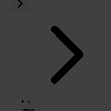
Back
Support