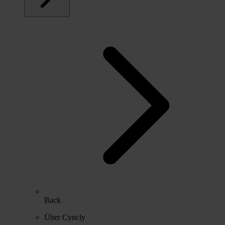
Back
Über Cyncly